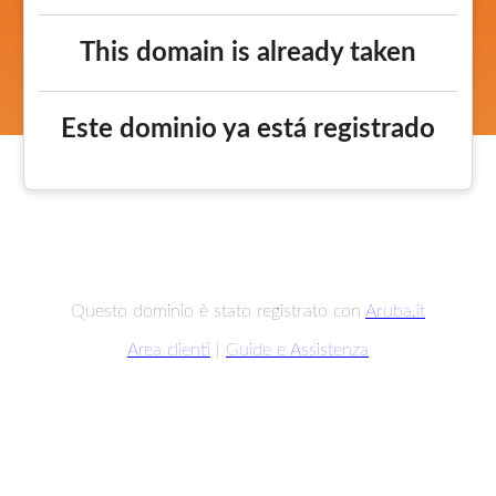
This domain is already taken
Este dominio ya está registrado
Questo dominio è stato registrato con
Aruba.it
Area clienti
|
Guide e Assistenza